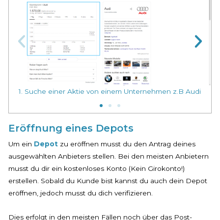
1. Suche einer Aktie von einem Unternehmen z.B Audi
Eröffnung eines Depots
Um ein
Depot
zu eröffnen musst du den Antrag deines
ausgewählten Anbieters stellen. Bei den meisten Anbietern
musst du dir ein kostenloses Konto (Kein Girokonto!)
erstellen. Sobald du Kunde bist kannst du auch dein Depot
eröffnen, jedoch musst du dich verifizieren.
Dies erfolgt in den meisten Fällen noch über das Post-