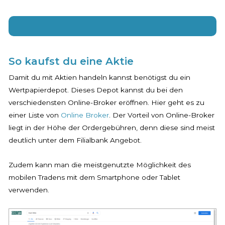
So kaufst du eine Aktie
Damit du mit Aktien handeln kannst benötigst du ein
Wertpapierdepot. Dieses Depot kannst du bei den
verschiedensten Online-Broker eröffnen. Hier geht es zu
einer Liste von
Online Broker
. Der Vorteil von Online-Broker
liegt in der Höhe der Ordergebühren, denn diese sind meist
deutlich unter dem Filialbank Angebot.
Zudem kann man die meistgenutzte Möglichkeit des
mobilen Tradens mit dem Smartphone oder Tablet
verwenden.